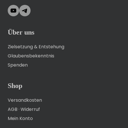
YouTube
Telegram
Über uns
Zielsetzung & Entstehung
Glaubensbekenntnis
Spenden
Shop
Versandkosten
AGB
·
Widerruf
Mein Konto