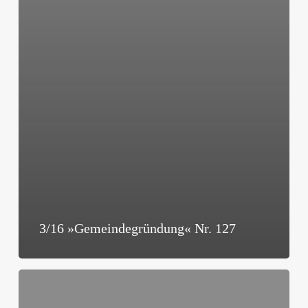
3/16 »Gemeindegründung« Nr. 127
2/16
»Gemeindegründung«