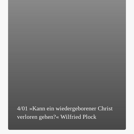
gehen?«
Wilfried
Plock
4/01 »Kann ein wiedergeborener Christ
verloren gehen?« Wilfried Plock