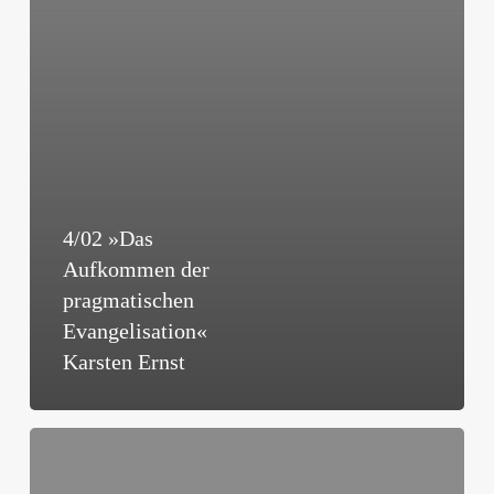
4/02 »Das
Aufkommen der
pragmatischen
Evangelisation«
Karsten Ernst
4/02
»ProChrist