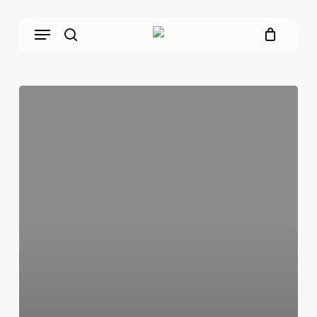
Skip
Menu
to
main
search
content
4/08
»Was
bedeutet
Integrität?«
Dr.
Erwin
Lutzer