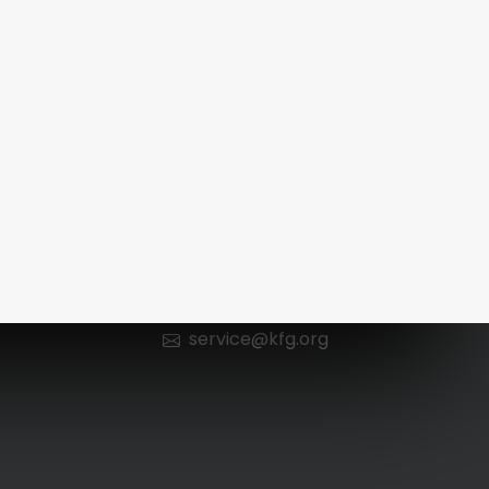
Kontakt
n
0 66 52 / 602 98 13
service@kfg.org