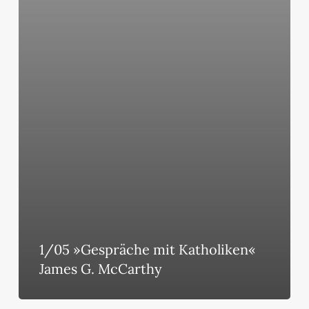
McCarthy
1/05 »Gespräche mit Katholiken«
James G. McCarthy