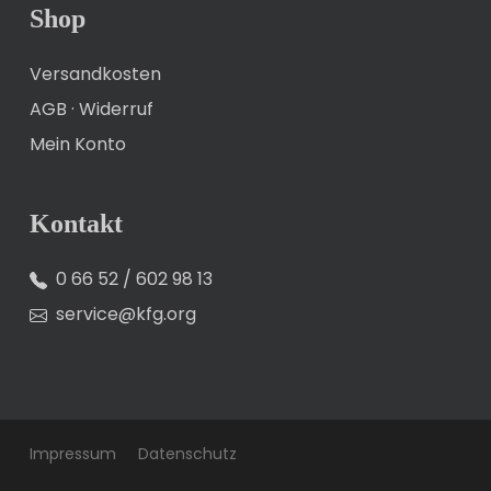
Shop
Versandkosten
AGB
·
Widerruf
Mein Konto
Kontakt
0 66 52 / 602 98 13
service@kfg.org
Impressum
Datenschutz