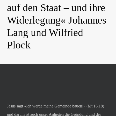
auf den Staat – und ihre
Widerlegung« Johannes
Lang und Wilfried
Plock
Jesus sagt »Ich werde meine Gemeinde bauen!« (Mt 16,18)
und darum ist auch unser Anliegen die Gründung und der