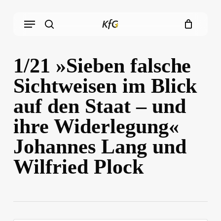
Skip
Menu
to
main
search
content
1/21 »Sieben falsche
Sichtweisen im Blick
auf den Staat – und
ihre Widerlegung«
Johannes Lang und
Wilfried Plock