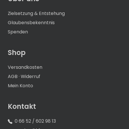
Zielsetzung & Entstehung
Glaubensbekenntnis
Spenden
Shop
Versandkosten
AGB
·
Widerruf
Mein Konto
Kontakt
0 66 52 / 602 98 13