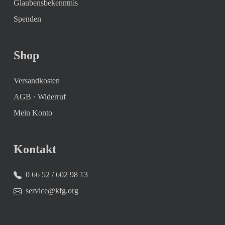
Glaubensbekenntnis
Spenden
Shop
Versandkosten
AGB
·
Widerruf
Mein Konto
Kontakt
0 66 52 / 602 98 13
service@kfg.org