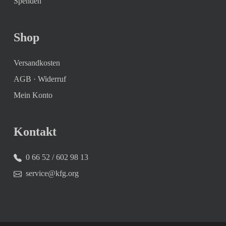
Spenden
Shop
Versandkosten
AGB
·
Widerruf
Mein Konto
Kontakt
0 66 52 / 602 98 13
service@kfg.org