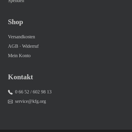
Spenden
Shop
Versandkosten
AGB
·
Widerruf
Mein Konto
Kontakt
0 66 52 / 602 98 13
service@kfg.org