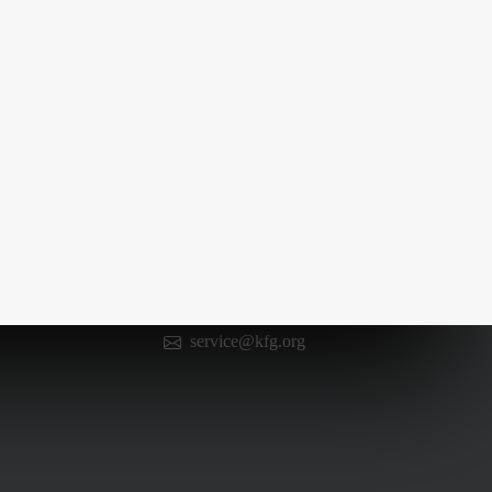
Kontakt
0 66 52 / 602 98 13
service@kfg.org