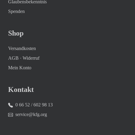
Glaubensbekenntnis
Spenden
Shop
Versandkosten
AGB
·
Widerruf
Mein Konto
Kontakt
0 66 52 / 602 98 13
service@kfg.org