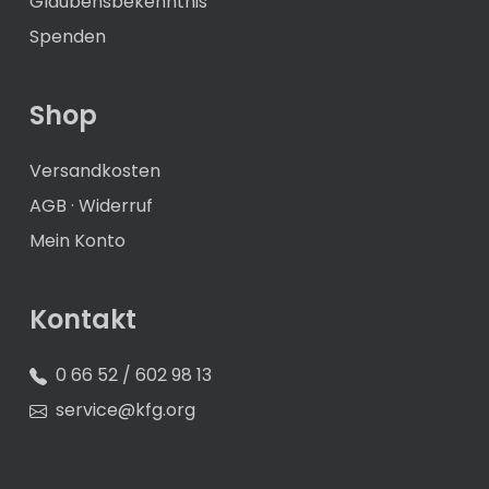
Glaubensbekenntnis
Spenden
Shop
Versandkosten
AGB
·
Widerruf
Mein Konto
Kontakt
0 66 52 / 602 98 13
service@kfg.org