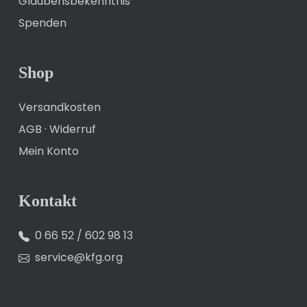
Glaubensbekenntnis
Spenden
Shop
Versandkosten
AGB
·
Widerruf
Mein Konto
Kontakt
0 66 52 / 602 98 13
service@kfg.org