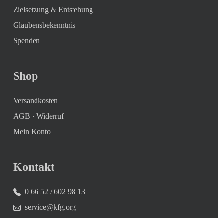
Zielsetzung & Entstehung
Glaubensbekenntnis
Spenden
Shop
Versandkosten
AGB
·
Widerruf
Mein Konto
Kontakt
0 66 52 / 602 98 13
service@kfg.org