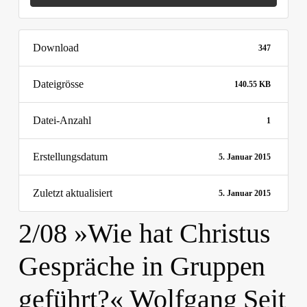
Download
347
Dateigrösse
140.55 KB
Datei-Anzahl
1
Erstellungsdatum
5. Januar 2015
Zuletzt aktualisiert
5. Januar 2015
2/08 »Wie hat Christus
Gespräche in Gruppen
geführt?« Wolfgang Seit