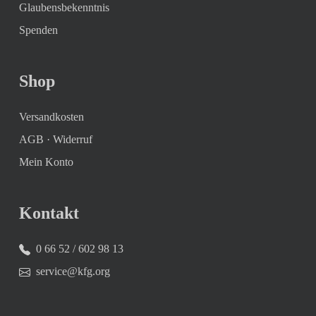
Glaubensbekenntnis
Spenden
Shop
Versandkosten
AGB
·
Widerruf
Mein Konto
Kontakt
0 66 52 / 602 98 13
service@kfg.org