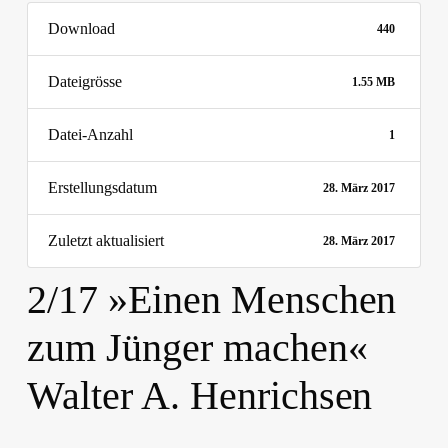
Download
440
Dateigrösse
1.55 MB
Datei-Anzahl
1
Erstellungsdatum
28. März 2017
Zuletzt aktualisiert
28. März 2017
2/17 »Einen Menschen
zum Jünger machen«
Walter A. Henrichsen