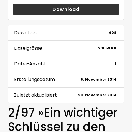
Download
Download
608
Dateigrösse
231.59 KB
Datei-Anzahl
1
Erstellungsdatum
6. November 2014
Zuletzt aktualisiert
20. November 2014
2/97 »Ein wichtiger
Schlüssel zu den