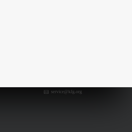
Kontakt
0 66 52 / 602 98 13
service@kfg.org