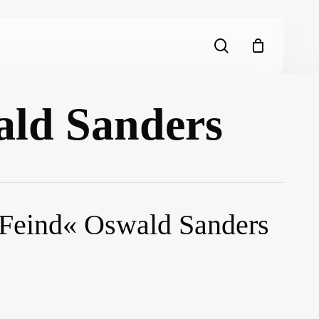
search
ald Sanders
 Feind« Oswald Sanders