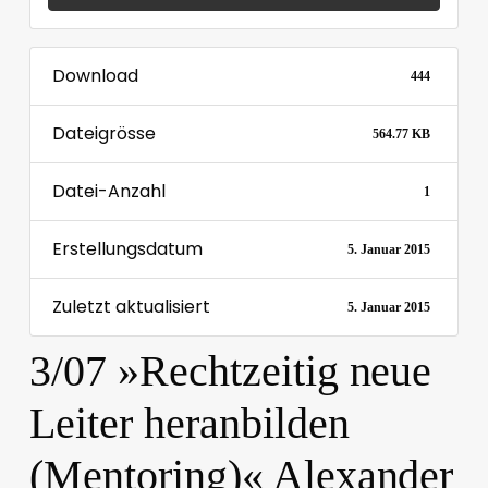
Download
444
Dateigrösse
564.77 KB
Datei-Anzahl
1
Erstellungsdatum
5. Januar 2015
Zuletzt aktualisiert
5. Januar 2015
3/07 »Rechtzeitig neue
Leiter heranbilden
(Mentoring)« Alexander