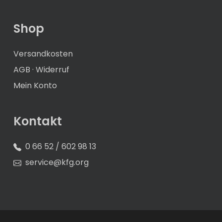
Shop
Versandkosten
AGB
·
Widerruf
Mein Konto
Kontakt
0 66 52 / 602 98 13
service@kfg.org