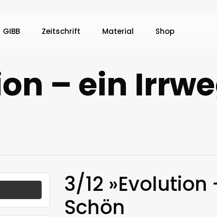
GIBB
Zeitschrift
Material
Shop
ion – ein Irrw
3/12 »Evolution 
Schön