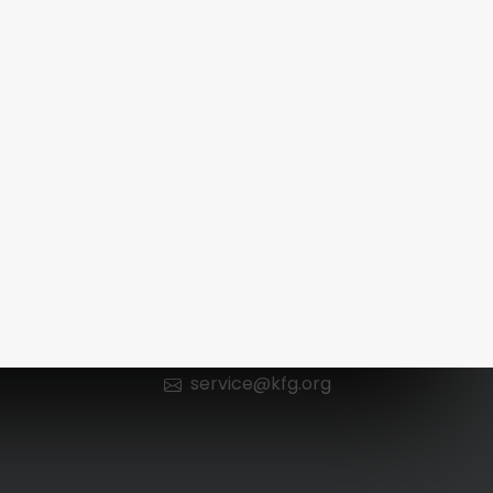
Kontakt
n
0 66 52 / 602 98 13
service@kfg.org