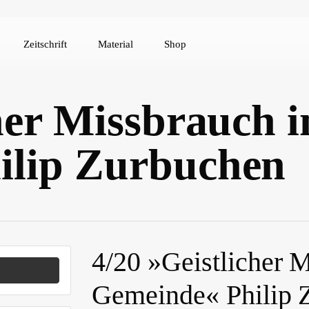
Zeitschrift
Material
Shop
her Missbrauch i
ilip Zurbuchen
4/20 »Geistlicher M
Gemeinde« Philip 