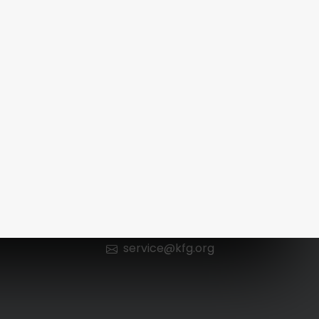
Kontakt
n
0 66 52 / 602 98 13
service@kfg.org