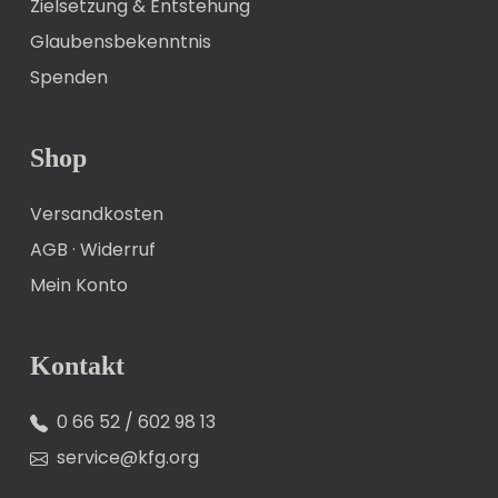
Zielsetzung & Entstehung
Glaubensbekenntnis
Spenden
Shop
Versandkosten
AGB
·
Widerruf
Mein Konto
Kontakt
0 66 52 / 602 98 13
service@kfg.org