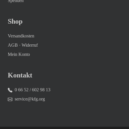
Spenden
Shop
Versandkosten
AGB
·
Widerruf
Mein Konto
Kontakt
0 66 52 / 602 98 13
service@kfg.org