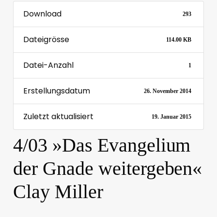
Download
293
Dateigrösse
114.00 KB
Datei-Anzahl
1
Erstellungsdatum
26. November 2014
Zuletzt aktualisiert
19. Januar 2015
4/03 »Das Evangelium
der Gnade weitergeben«
Clay Miller