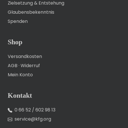
Zielsetzung & Entstehung
Glaubensbekenntnis
Spenden
Shop
Versandkosten
AGB
·
Widerruf
Mein Konto
Kontakt
0 66 52 / 602 98 13
service@kfg.org