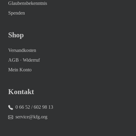
Glaubensbekenntnis
Spenden
Shop
Versandkosten
AGB
·
Widerruf
Mein Konto
Kontakt
0 66 52 / 602 98 13
service@kfg.org