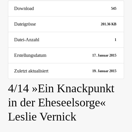
Download
545
Dateigrösse
201.36 KB
Datei-Anzahl
1
Erstellungsdatum
17. Januar 2015
Zuletzt aktualisiert
19. Januar 2015
4/14 »Ein Knackpunkt
in der Eheseelsorge«
Leslie Vernick