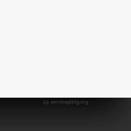
Kontakt
n
0 66 52 / 602 98 13
service@kfg.org