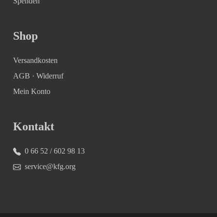
Spenden
Shop
Versandkosten
AGB
·
Widerruf
Mein Konto
Kontakt
0 66 52 / 602 98 13
service@kfg.org