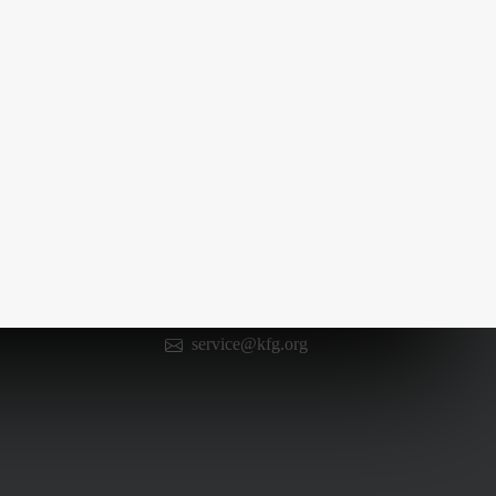
Kontakt
0 66 52 / 602 98 13
service@kfg.org