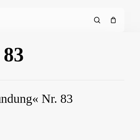
search
 83
ndung« Nr. 83