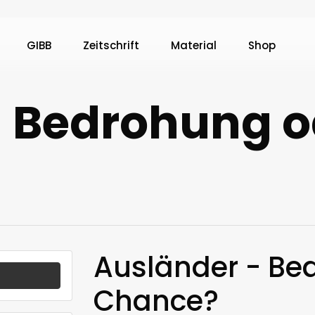
GIBB
Zeitschrift
Material
Shop
– Bedrohung o
Ausländer - Be
Chance?