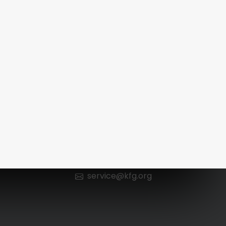
Kontakt
n
0 66 52 / 602 98 13
service@kfg.org