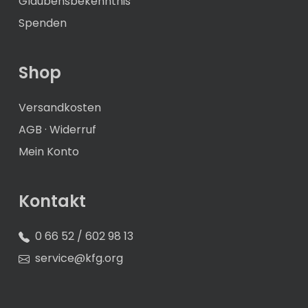
Glaubensbekenntnis
Spenden
Shop
Versandkosten
AGB
·
Widerruf
Mein Konto
Kontakt
0 66 52 / 602 98 13
service@kfg.org