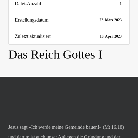
Datei-Anzahl
1
Erstellungsdatum
22. März 2023
Zuletzt aktualisiert
13. April 2023
Das Reich Gottes I
Jesus sagt »Ich werde meine Gemeinde bauen!« (Mt 16,18)
und darum ist auch unser Anliegen die Gründung und der