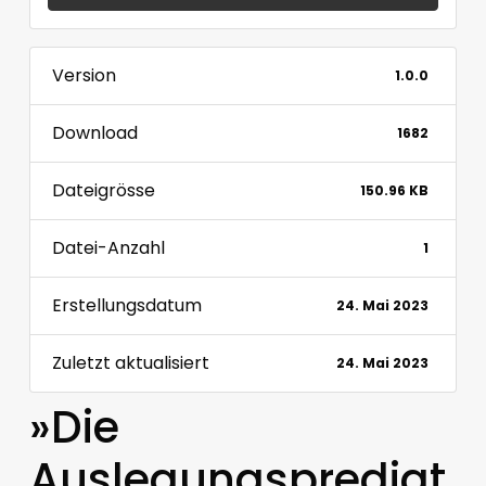
Version
1.0.0
Download
1682
Dateigrösse
150.96 KB
Datei-Anzahl
1
Erstellungsdatum
24. Mai 2023
Zuletzt aktualisiert
24. Mai 2023
»Die
Auslegungspredigt