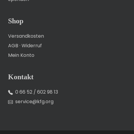
Shop
Versandkosten
AGB
·
Widerruf
Mein Konto
Kontakt
0 66 52 / 602 98 13
service@kfg.org