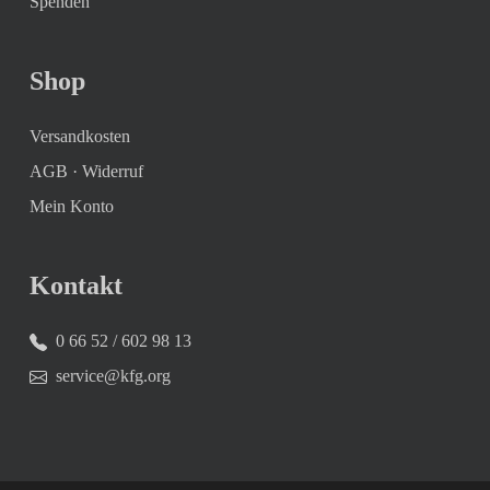
Spenden
Shop
Versandkosten
AGB
·
Widerruf
Mein Konto
Kontakt
0 66 52 / 602 98 13
service@kfg.org