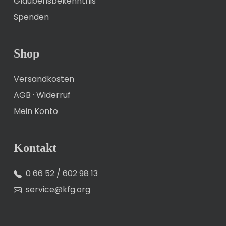
Glaubensbekenntnis
Spenden
Shop
Versandkosten
AGB
·
Widerruf
Mein Konto
Kontakt
0 66 52 / 602 98 13
service@kfg.org