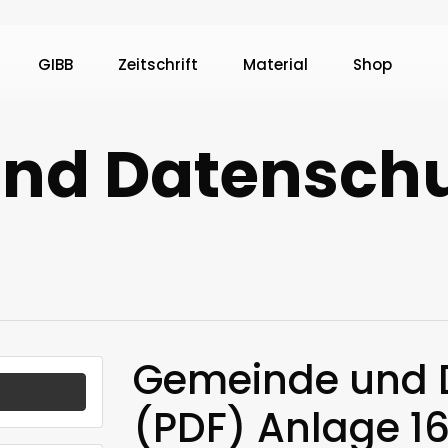
GIBB
Zeitschrift
Material
Shop
nd Datenschut
Gemeinde und 
(PDF) Anlage 1