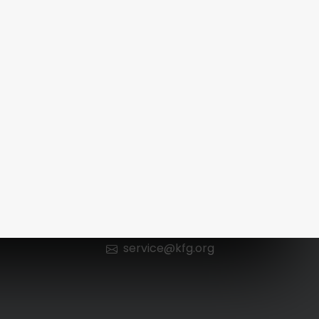
Kontakt
n
0 66 52 / 602 98 13
service@kfg.org