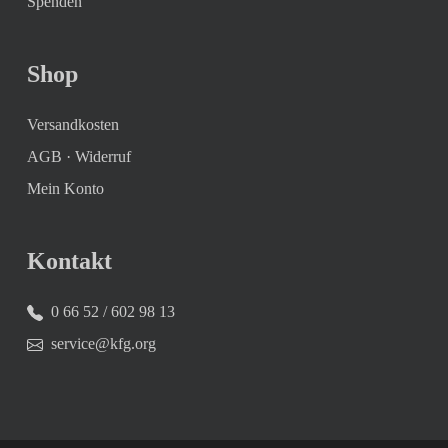
Spenden
Shop
Versandkosten
AGB
·
Widerruf
Mein Konto
Kontakt
0 66 52 / 602 98 13
service@kfg.org