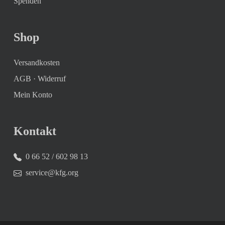
Spenden
Shop
Versandkosten
AGB
·
Widerruf
Mein Konto
Kontakt
0 66 52 / 602 98 13
service@kfg.org