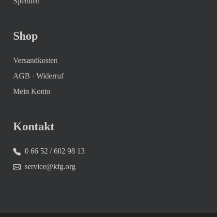
Spenden
Shop
Versandkosten
AGB
·
Widerruf
Mein Konto
Kontakt
0 66 52 / 602 98 13
service@kfg.org