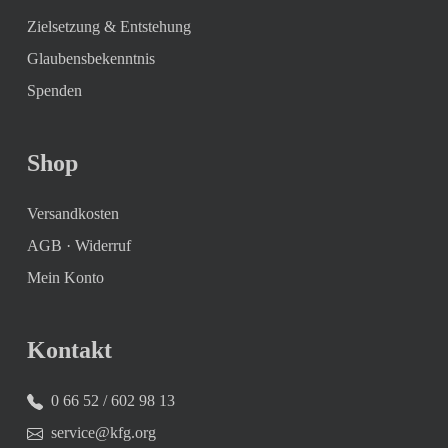
Zielsetzung & Entstehung
Glaubensbekenntnis
Spenden
Shop
Versandkosten
AGB
·
Widerruf
Mein Konto
Kontakt
0 66 52 / 602 98 13
service@kfg.org