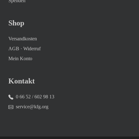
Spenden
Shop
Versandkosten
AGB
·
Widerruf
Mein Konto
Kontakt
0 66 52 / 602 98 13
service@kfg.org