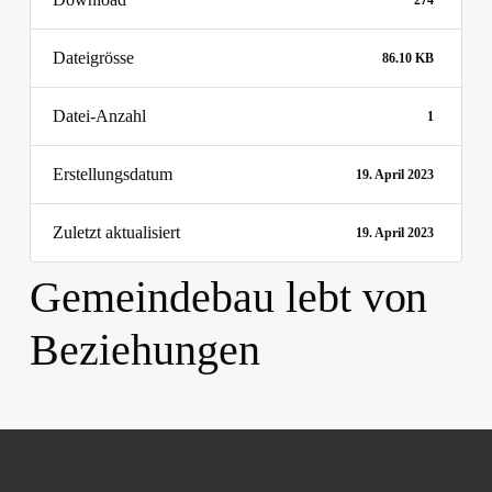
274
Dateigrösse
86.10 KB
Datei-Anzahl
1
Erstellungsdatum
19. April 2023
Zuletzt aktualisiert
19. April 2023
Gemeindebau lebt von
Beziehungen