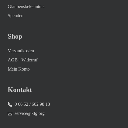
Glaubensbekenntnis
Spenden
Shop
Versandkosten
AGB
·
Widerruf
Mein Konto
Kontakt
0 66 52 / 602 98 13
service@kfg.org