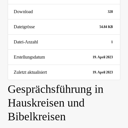
Download
328
Dateigrösse
54.84 KB
Datei-Anzahl
1
Erstellungsdatum
19. April 2023
Zuletzt aktualisiert
19. April 2023
Gesprächsführung in
Hauskreisen und
Bibelkreisen