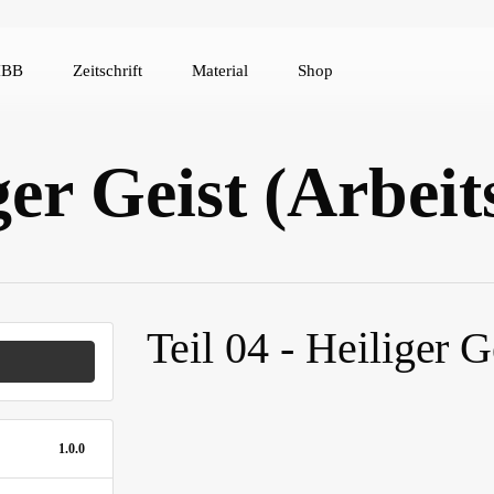
IBB
Zeitschrift
Material
Shop
ger Geist (Arbeit
Teil 04 - Heiliger G
1.0.0