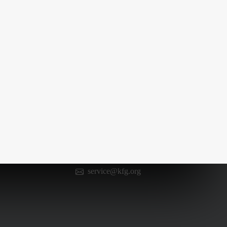
Kontakt
0 66 52 / 602 98 13
service@kfg.org