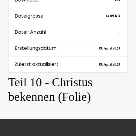
135
Dateigrösse
14.09 KB
Datei-Anzahl
1
Erstellungsdatum
19. April 2023
Zuletzt aktualisiert
19. April 2023
Teil 10 - Christus
bekennen (Folie)