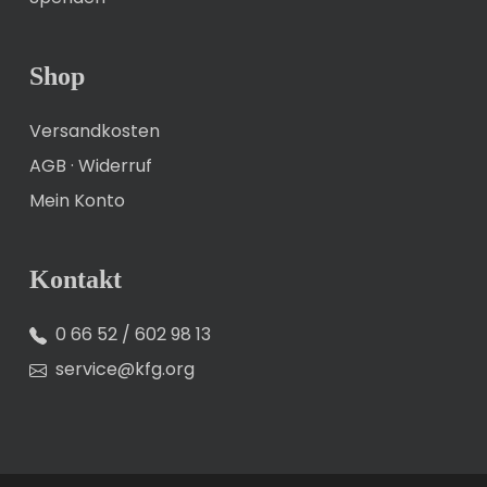
Shop
Versandkosten
AGB
·
Widerruf
Mein Konto
Kontakt
0 66 52 / 602 98 13
service@kfg.org