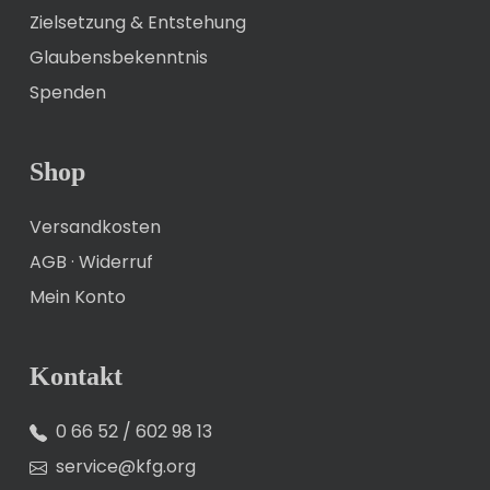
Zielsetzung & Entstehung
Glaubensbekenntnis
Spenden
Shop
Versandkosten
AGB
·
Widerruf
Mein Konto
Kontakt
0 66 52 / 602 98 13
service@kfg.org